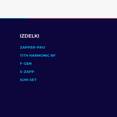
IZDELKI
ZAPPER-PRO
11TH HARMONIC RF
F-GEN
S-ZAPP
SUHI SET