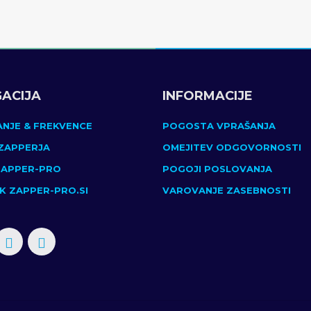
GACIJA
INFORMACIJE
NJE & FREKVENCE
POGOSTA VPRAŠANJA
ZAPPERJA
OMEJITEV ODGOVORNOSTI
ZAPPER-PRO
POGOJI POSLOVANJA
IK ZAPPER-PRO.SI
VAROVANJE ZASEBNOSTI