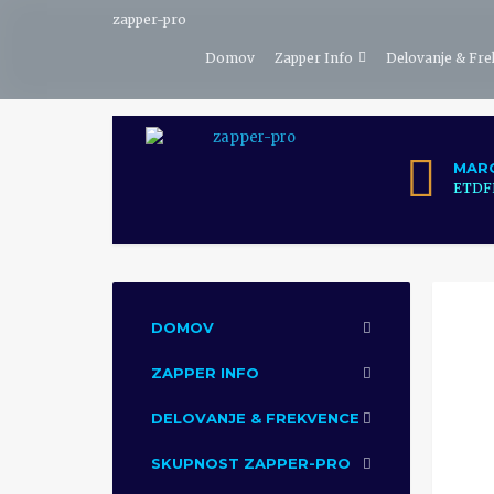
zapper-pro
Domov
Zapper Info
Delovanje & Fr
MAR
ETDFL
DOMOV
ZAPPER INFO
DELOVANJE & FREKVENCE
SKUPNOST ZAPPER-PRO