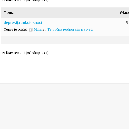
Tema
Glas
depresija anksioznost
3
Temo je pričel:
Miha
in:
Tehnična podpora in nasveti
Prikaz teme 1 (od skupno 1)