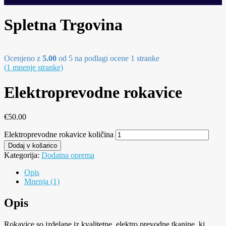
Spletna Trgovina
Ocenjeno z
5.00
od 5 na podlagi ocene
1
stranke
(
1
mnenje stranke)
Elektroprevodne rokavice
€
50.00
Elektroprevodne rokavice količina
Dodaj v košarico
Kategorija:
Dodatna oprema
Opis
Mnenja (1)
Opis
Rokavice so izdelane iz kvalitetne, elektro prevodne tkanine, ki