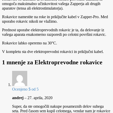
omogoča maksimalno učinkovitost vašega Zapperja ali drugih
aparatov (tensa ali elektrostimulatorja).
Rokavice namestite na roke in priključite kabel v Zapper-Pro. Med
uporabo rokavic nikoli ne vlažimo.
Prednost uporabe elektroprevodnih rokavic je ta, da delovanje iz
vašega aparata enakomerno razporedi po celotni površini rokavic.
Rokavice lahko operemo na 30°C.
V kompletu sta dve elektroprevodni rokavici in priključni kabel.
1 mnenje za
Elektroprevodne rokavice
Ocenjeno
5
od 5
andrej
–
27. aprila, 2020
Super, da ste omogočili nakupe posameznih delov suhega
seta. Pred časom sem kupil celotnega, vendar nam je rokavice